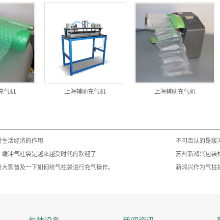
充气机
上海辅助充气机
上海辅助充气机
对生活经济的作用
不可否认的是缓
，缓冲气柱袋是越来越受时代的欢迎了
苏州新鸿兴包装
给大家普及一下如何给气柱袋进行充气操作。
新鸿兴作为气柱