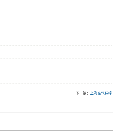
下一篇：
上海充气鞋撑