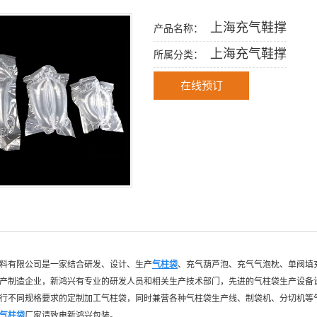
上海充气鞋撑
产品名称：
上海充气鞋撑
所属分类：
在线预订
料有限公司是一家结合研发、设计、生产
气柱袋
、充气葫芦泡、充气气泡枕、单阀填
产制造企业，新鸿兴有专业的研发人员和相关生产技术部门，先进的气柱袋生产设备
行不同规格要求的定制加工气柱袋，同时兼营各种气柱袋生产线、制袋机、分切机等
气柱袋
厂家请致电新鸿兴包装。