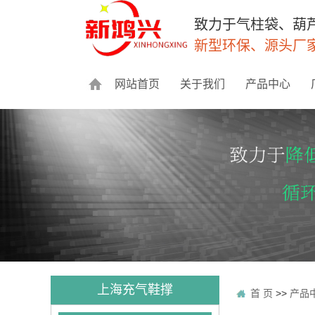
致力于气柱袋、葫
新型环保、源头厂
网站首页
关于我们
产品中心
上海充气鞋撑
首 页
>>
产品