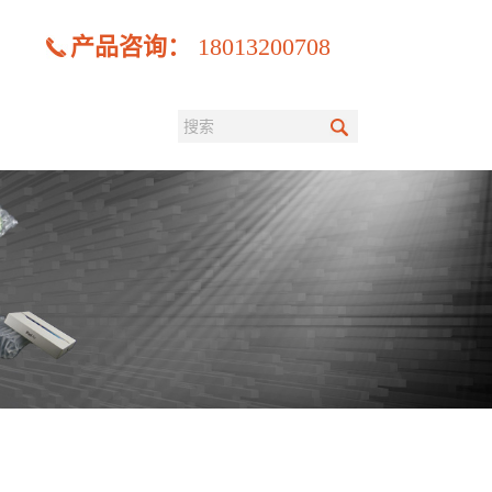
产品咨询：
18013200708
搜
索