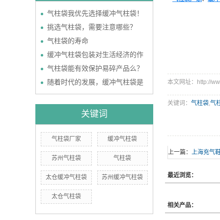
气柱袋我优先选择缓冲气柱袋！
挑选气柱袋，需要注意哪些？
气柱袋的寿命
缓冲气柱袋包装对生活经济的作
气柱袋能有效保护易碎产品么？
随着时代的发展，缓冲气柱袋是
本文网址：http://www.
关键词：
气柱袋
,
气
关键词
气柱袋厂家
缓冲气柱袋
上一篇：
上海充气
苏州气柱袋
气柱袋
最近浏览：
太仓缓冲气柱袋
苏州缓冲气柱袋
太仓气柱袋
相关产品：